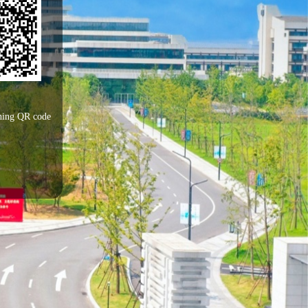
nning QR code