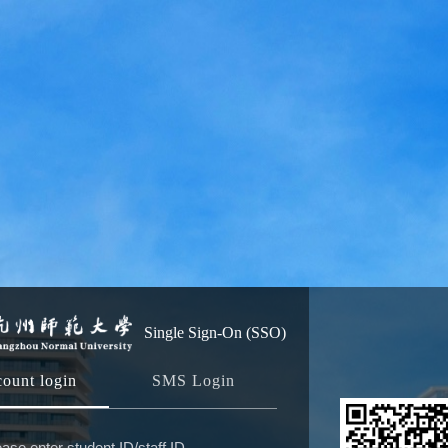
Single Sign-On (SSO)
ount login
SMS Login